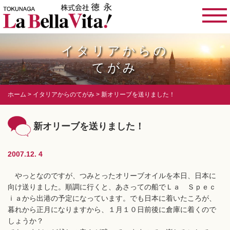
イタリアからの
てがみ
ホーム
イタリアからのてがみ
新オリーブを送りました！
新オリーブを送りました！
2007.12. 4
やっとなのですが、つみとったオリーブオイルを本日、日本に
向け送りました。順調に行くと、あさっての船でＬａ Ｓｐｅｃ
ｉａから出港の予定になっています。でも日本に着いたころが、
暮れから正月になりますから、１月１０日前後に倉庫に着くので
しょうか？