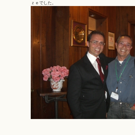
ｚｅでした。