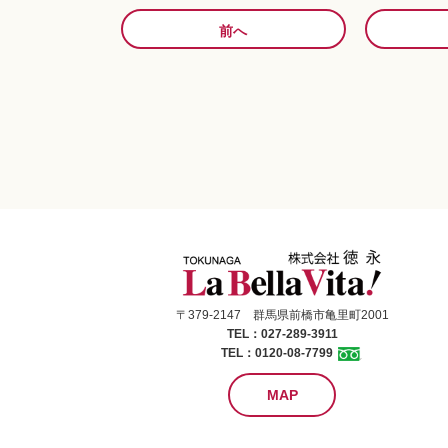
前へ
〒379-2147 群馬県前橋市亀里町2001
TEL：027-289-3911
TEL：0120-08-7799
MAP