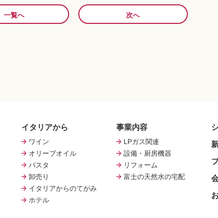
一覧へ
次へ
イタリアから
事業内容
ワイン
LPガス関連
オリーブオイル
設備・厨房機器
パスタ
リフォーム
卸売り
富士の天然水の宅配
イタリアからのてがみ
ホテル