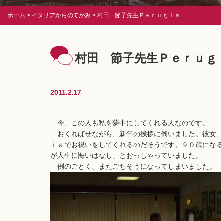
ホーム
イタリアからのてがみ
村田 節子先生Ｐｅｒｕｇｉａ
村田 節子先生Ｐｅｒｕｇ
2011.2.17
今、この人も私を夢中にしてくれる人なのです。
おくればせながら、新年の挨拶に伺いました。彼女、
ｉａでお祝いをしてくれるのだそうです。９０歳にな
が人生に悔いはなし」とおっしゃっていました。
例のごとく、またごちそうになってしまいました。