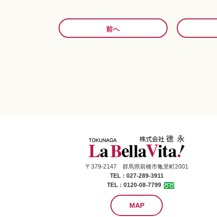
前へ
〒379-2147 群馬県前橋市亀里町2001
TEL：027-289-3911
TEL：0120-08-7799
MAP