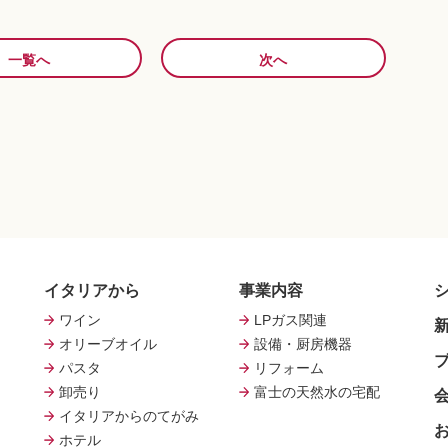
一覧へ
次へ
イタリアから
事業内容
ワイン
LPガス関連
オリーブオイル
設備・厨房機器
パスタ
リフォーム
卸売り
富士の天然水の宅配
イタリアからのてがみ
ホテル