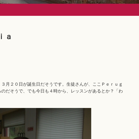
ｉａ
３月２０日が誕生日だそうです。生徒さんが、ここＰｅｒｕｇ
るのだそうで、でも今日も４時から、レッスンがあるとか？「わ