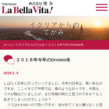
イタリアからの
てがみ
ホーム
イタリアからのてがみ
２０１８年今年のOrvieto冬
２０１８年今年のOrvieto冬
2018.2. 4
しばらく日本に行っていってました。今年の日本は、寒い冬なの
ですが、ここイタリア中部では、春のような日々です。今朝も、
リスが跳ねていましたが、まだ冬眠の時だと思うのですが？もう
起きてしまったのでしょうか？
リスはかわゆいので良いですが、虫が出てくると嫌だな！と思