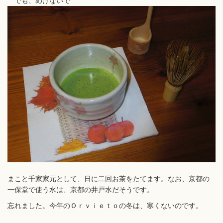
でも、めげないで
まこと千家家元として、日に二回お茶をたてます。なお、京都の
一保堂で使う水は、京都の井戸水だそうです。
忘れました。今年のＯｒｖｉｅｔｏの冬は、寒くないのです。