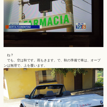
ね？
でも、空は秋です。雨もきます。で、秋の準備で車は、オープ
ンは無理で、上を覆います。