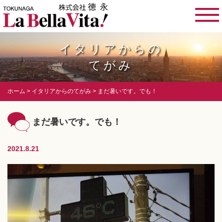
イタリアからの
てがみ
ホーム
イタリアからのてがみ
まだ暑いです。でも！
まだ暑いです。でも！
2021.8.21